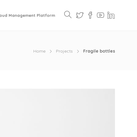
loud Management Platform
Home
Projects
Fragile bottles