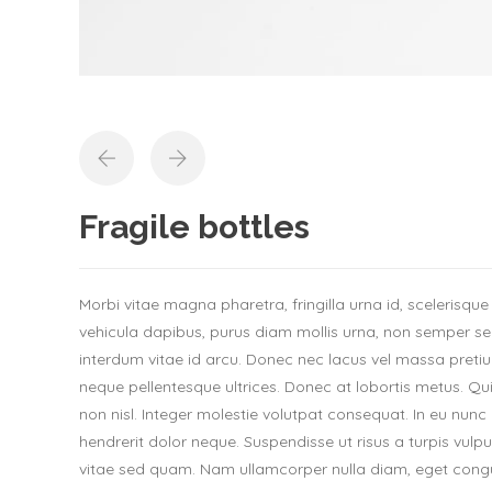
Fragile bottles
Morbi vitae magna pharetra, fringilla urna id, scelerisque 
vehicula dapibus, purus diam mollis urna, non semper se
interdum vitae id arcu. Donec nec lacus vel massa pretiu
neque pellentesque ultrices. Donec at lobortis metus. Qu
non nisl. Integer molestie volutpat consequat. In eu nunc
hendrerit dolor neque. Suspendisse ut risus a turpis vulpu
vitae sed quam. Nam ullamcorper nulla diam, eget congu