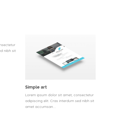
nsectetur
d nibh sit
Simple art
Lorem ipsum dolor sit amet, consectetur
adipiscing elit. Cras interdum sed nibh sit
amet accumsan.…