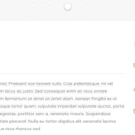
nisl. Praesent non laoreet nulla. Cras pellentesque, mi vel
m lacus ac justo. Sed consequat enim ac risus ornare
m fermentum sit amet sit amet diam. Aenean fringilla ex ut
isque tortor quam, vulputate imperdiet vulputate auctor, porta
 egestas, porttitor sem a, venenatis mauris. Suspendisse
tate placerat. Nulla eu tortor dapibus elit venenatis lacinia
e risus rhoncus sed.