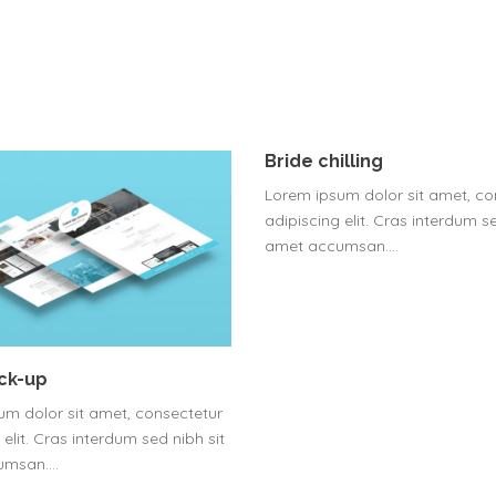
Bride chilling
Lorem ipsum dolor sit amet, co
adipiscing elit. Cras interdum se
amet accumsan.…
ck-up
um dolor sit amet, consectetur
 elit. Cras interdum sed nibh sit
umsan.…